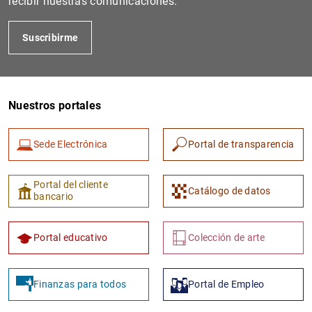
recibir nuestras comunicaciones.
Suscribirme
Nuestros portales
Sede Electrónica
Portal de transparencia
1
2
Portal del cliente
Catálogo de datos
bancario
Portal educativo
Colección de arte
Finanzas para todos
Portal de Empleo