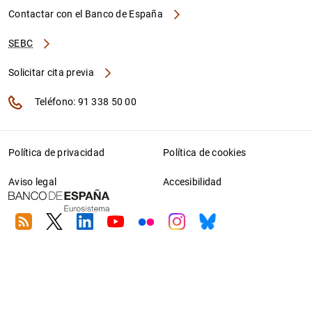
Contactar con el Banco de España
SEBC
Solicitar cita previa
Teléfono: 91 338 50 00
Política de privacidad
Política de cookies
Aviso legal
Accesibilidad
RSS
Twitter
Linkedin
Youtube
Flickr
Instagram
Bluesky