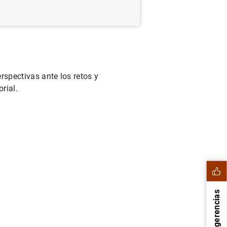
erspectivas ante los retos y
rial.
Sugerencias