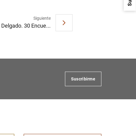
Siguiente
 Delgado. 30 Encue...
1
2
Suscribirme