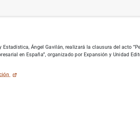
 Estadística, Ángel Gavilán, realizará la clausura del acto “P
resarial en España”, organizado por Expansión y Unidad Edito
ación