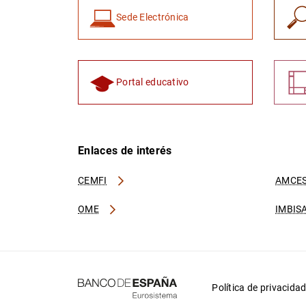
Sede Electrónica
Portal educativo
Enlaces de interés
CEMFI
AMCES
OME
IMBIS
Política de privacida