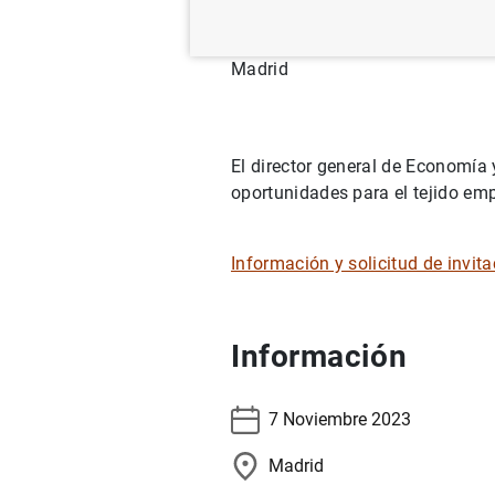
The Westin Palace
Pl. de las Cortes, 7
Madrid
El director general de Economía y
oportunidades para el tejido emp
Información y solicitud de invit
Información
7 Noviembre 2023
Madrid