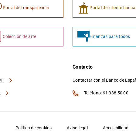
Portal de transparencia
Portal del cliente banca
Colección de arte
Finanzas para todos
Contacto
FI
Contactar con el Banco de Esp
A
Teléfono: 91 338 50 00
d
Política de cookies
Aviso legal
Accesibilidad