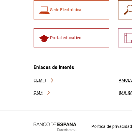
Sede Electrónica
Portal educativo
Enlaces de interés
CEMFI
AMCES
OME
IMBIS
Política de privacida