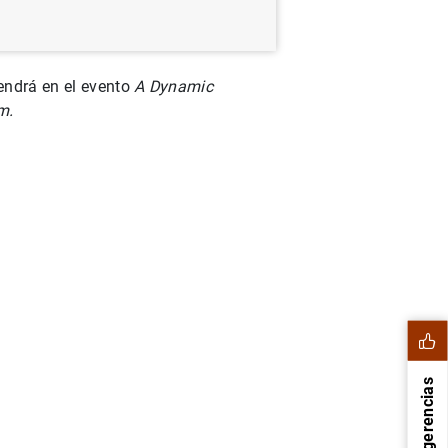
vendrá en el evento
A Dynamic
m.
Sugerencias