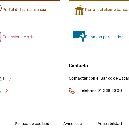
Portal de transparencia
Portal del cliente banca
Colección de arte
Finanzas para todos
Contacto
FI
Contactar con el Banco de Esp
A
Teléfono: 91 338 50 00
d
Política de cookies
Aviso legal
Accesibilidad