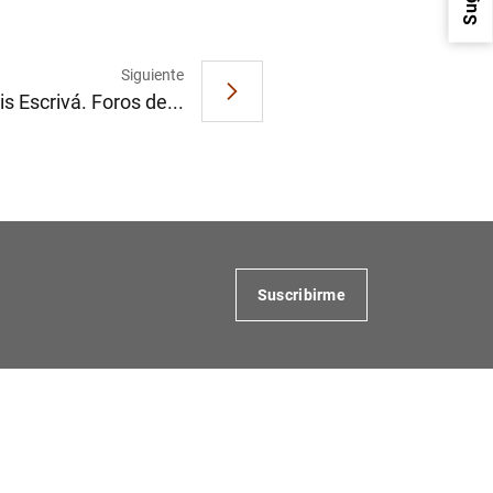
Siguiente
s Escrivá. Foros de...
1
2
Suscribirme