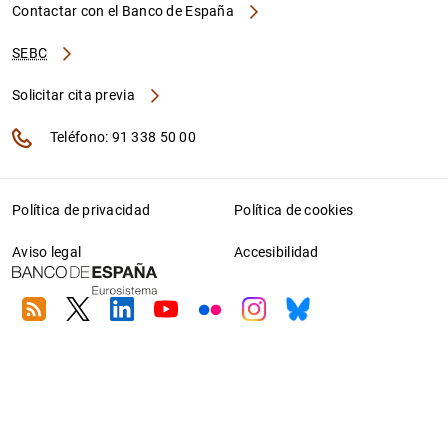
Contactar con el Banco de España
SEBC
Solicitar cita previa
Teléfono: 91 338 50 00
Política de privacidad
Política de cookies
Aviso legal
Accesibilidad
RSS
Twitter
Linkedin
Youtube
Flickr
Instagram
Bluesky