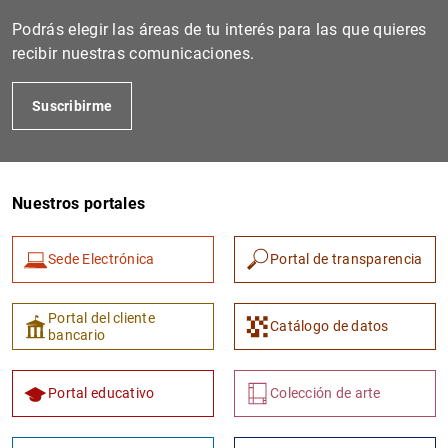
Podrás elegir las áreas de tu interés para las que quieres
recibir nuestras comunicaciones.
Suscribirme
Nuestros portales
1
2
Sede Electrónica
Portal de transparencia
Portal del cliente
Catálogo de datos
bancario
Portal educativo
Colección de arte