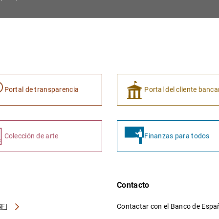
Portal de transparencia
Portal del cliente banca
Colección de arte
Finanzas para todos
Contacto
FI
Contactar con el Banco de Esp