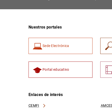
Nuestros portales
Sede Electrónica
Portal educativo
Enlaces de interés
CEMFI
AMCES