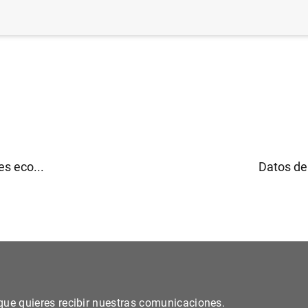
es eco...
Datos de 
s que quieres recibir nuestras comunicaciones.