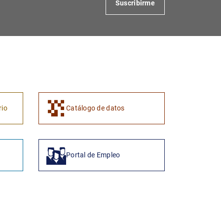
Suscribirme
1
2
rio
Catálogo de datos
Portal de Empleo