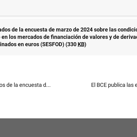
CADOS FINANCIEROS
ados de la encuesta de marzo de 2024 sobre las condici
o en los mercados de financiación de valores y de deriv
nados en euros (SESFOD) (330
KB
)
s de la encuesta d...
El BCE publica las e