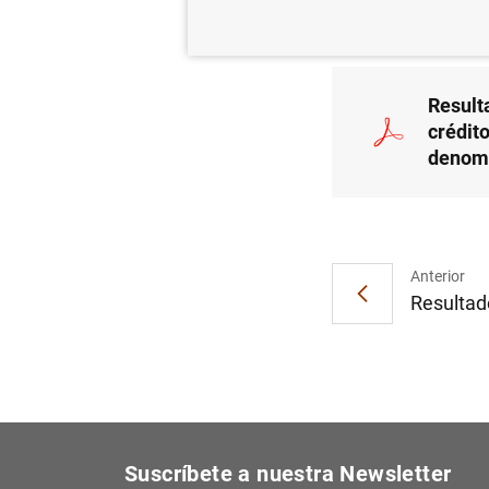
MER
Result
crédit
denomi
Anterior
Resultado
Suscríbete a nuestra Newsletter