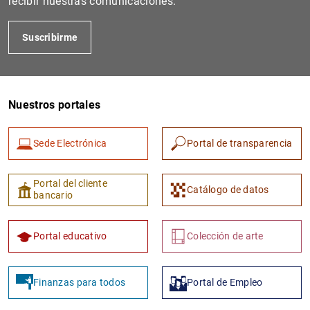
recibir nuestras comunicaciones.
Suscribirme
Nuestros portales
Sede Electrónica
Portal de transparencia
1
2
Portal del cliente
Catálogo de datos
bancario
Portal educativo
Colección de arte
Finanzas para todos
Portal de Empleo