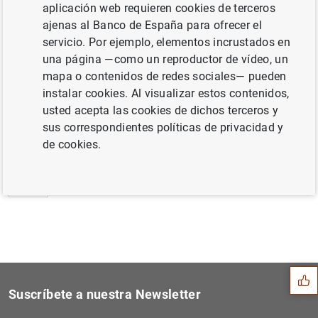
aplicación web requieren cookies de terceros
Estado financiero consolidado del
ajenas al Banco de España para ofrecer el
Eurosistema a 9 de agosto de 2002
servicio. Por ejemplo, elementos incrustados en
una página —como un reproductor de vídeo, un
mapa o contenidos de redes sociales— pueden
instalar cookies. Al visualizar estos contenidos,
usted acepta las cookies de dichos terceros y
Siguiente
Estado financiero consolida...
sus correspondientes políticas de privacidad y
de cookies.
Anterior
Publicación del informe sob...
Sugerencia
Suscríbete a nuestra Newsletter