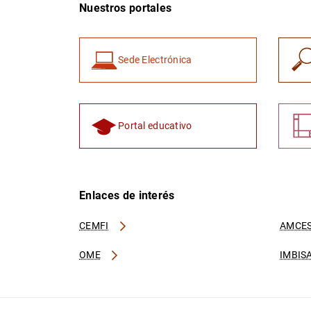
Nuestros portales
Sede Electrónica
Portal educativo
Enlaces de interés
CEMFI
AMCES
OME
IMBIS