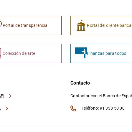
Portal de transparencia
Portal del cliente banca
Colección de arte
Finanzas para todos
Contacto
FI
Contactar con el Banco de Esp
A
Teléfono: 91 338 50 00