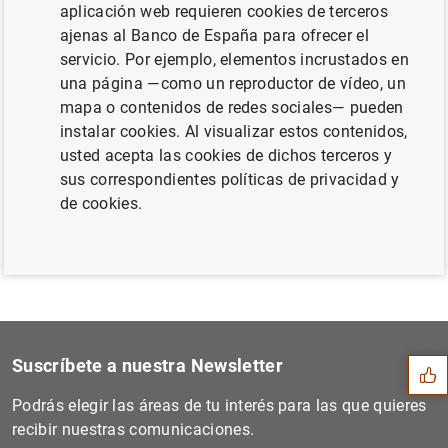
aplicación web requieren cookies de terceros
ajenas al Banco de España para ofrecer el
servicio. Por ejemplo, elementos incrustados en
una página —como un reproductor de vídeo, un
Siguiente
mapa o contenidos de redes sociales— pueden
Estadísticas de emisiones d...
instalar cookies. Al visualizar estos contenidos,
usted acepta las cookies de dichos terceros y
sus correspondientes políticas de privacidad y
Anterior
de cookies.
Balanza de pagos de la zona...
Sugerencia
Suscríbete a nuestra Newsletter
Podrás elegir las áreas de tu interés para las que quieres
recibir nuestras comunicaciones.