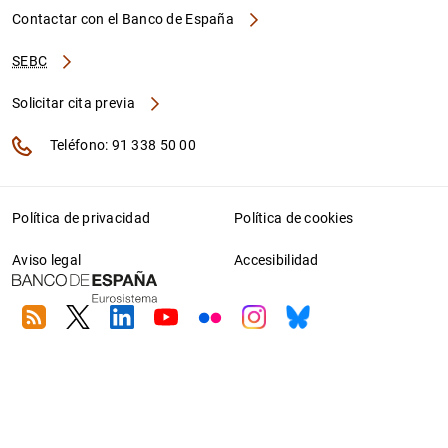
Contactar con el Banco de España
SEBC
Solicitar cita previa
Teléfono: 91 338 50 00
Política de privacidad
Política de cookies
Aviso legal
Accesibilidad
RSS
Twitter
Linkedin
Youtube
Flickr
Instagram
Bluesky