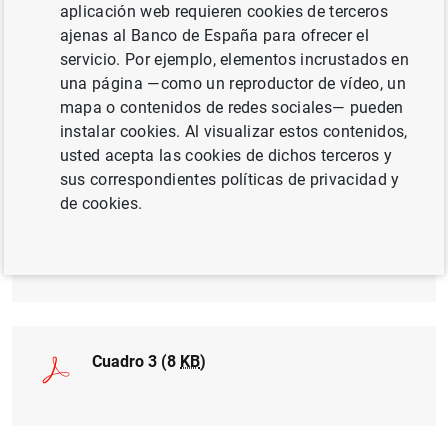
aplicación web requieren cookies de terceros
ajenas al Banco de España para ofrecer el
servicio. Por ejemplo, elementos incrustados en
una página —como un reproductor de vídeo, un
mapa o contenidos de redes sociales— pueden
Cuadro 1 (11
KB
)
instalar cookies. Al visualizar estos contenidos,
usted acepta las cookies de dichos terceros y
sus correspondientes políticas de privacidad y
de cookies.
Cuadro 2 (11
KB
)
Cuadro 3 (8
KB
)