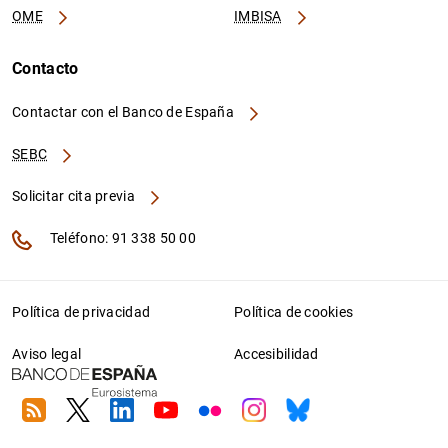
OME
IMBISA
Contacto
Contactar con el Banco de España
SEBC
Solicitar cita previa
Teléfono: 91 338 50 00
Política de privacidad
Política de cookies
Aviso legal
Accesibilidad
RSS
Twitter
Linkedin
Youtube
Flickr
Instagram
Bluesky