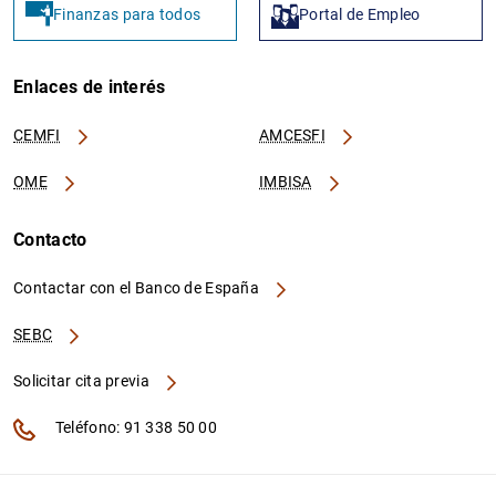
Finanzas para todos
Portal de Empleo
Enlaces de interés
CEMFI
AMCESFI
OME
IMBISA
Contacto
Contactar con el Banco de España
SEBC
Solicitar cita previa
Teléfono: 91 338 50 00