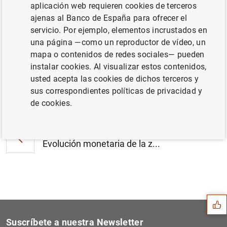
aplicación web requieren cookies de terceros
Estado financiero consolidado del
ajenas al Banco de España para ofrecer el
Eurosistema a 19 de noviembre de 2010 (79
servicio. Por ejemplo, elementos incrustados en
KB
)
una página —como un reproductor de vídeo, un
mapa o contenidos de redes sociales— pueden
instalar cookies. Al visualizar estos contenidos,
usted acepta las cookies de dichos terceros y
sus correspondientes políticas de privacidad y
Siguiente
El Consejo de Gobierno acog...
de cookies.
Anterior
Evolución monetaria de la z...
Sugerencia
Suscríbete a nuestra Newsletter