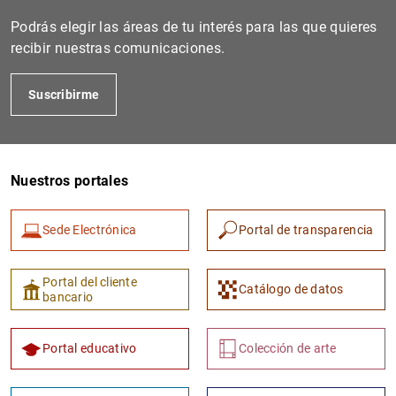
Podrás elegir las áreas de tu interés para las que quieres
recibir nuestras comunicaciones.
Suscribirme
Nuestros portales
1
2
Sede Electrónica
Portal de transparencia
Portal del cliente
Catálogo de datos
bancario
Portal educativo
Colección de arte