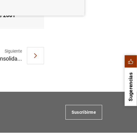
de 2001
Siguiente
nsolida...
Sugerencias
Suscribirme