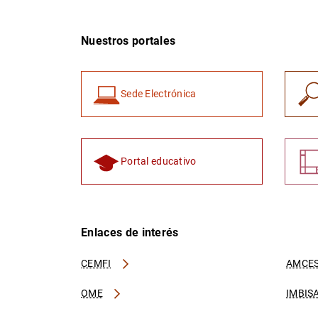
Nuestros portales
Sede Electrónica
Portal educativo
Enlaces de interés
CEMFI
AMCES
OME
IMBIS