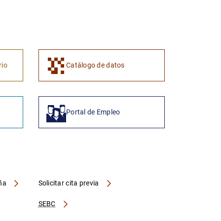
1
2
rio
Catálogo de datos
Portal de Empleo
aña
Solicitar cita previa
SEBC