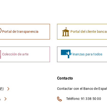
Portal de transparencia
Portal del cliente banca
Colección de arte
Finanzas para todos
Contacto
FI
Contactar con el Banco de Esp
A
Teléfono: 91 338 50 00