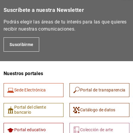
Suscríbete a nuestra Newsletter
Podrás elegir las áreas de tu interés para las que quieres
recibir nuestras comunicaciones.
Suscribirme
Nuestros portales
1
2
Sede Electrónica
Portal de transparencia
Portal del cliente
Catálogo de datos
bancario
Portal educativo
Colección de arte