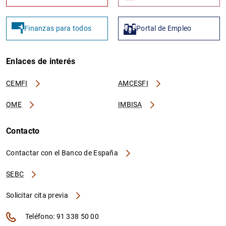
Finanzas para todos
Portal de Empleo
Enlaces de interés
CEMFI
AMCESFI
OME
IMBISA
Contacto
Contactar con el Banco de España
SEBC
Solicitar cita previa
Teléfono: 91 338 50 00