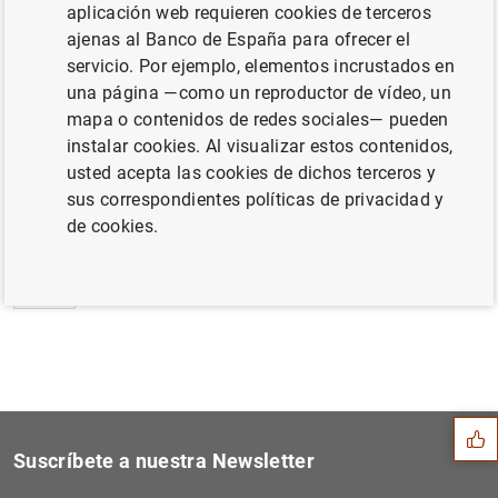
aplicación web requieren cookies de terceros
Estadísticas de fondos de inversión de la
ajenas al Banco de España para ofrecer el
zona del euro: septiembre 2006 (201
KB
)
servicio. Por ejemplo, elementos incrustados en
una página —como un reproductor de vídeo, un
mapa o contenidos de redes sociales— pueden
instalar cookies. Al visualizar estos contenidos,
usted acepta las cookies de dichos terceros y
Siguiente
Estado financiero inicial c...
sus correspondientes políticas de privacidad y
de cookies.
Anterior
Información semestral sobre...
Sugerencia
Suscríbete a nuestra Newsletter