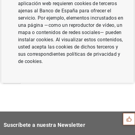
aplicación web requieren cookies de terceros
Estado financiero consolidado del
ajenas al Banco de España para ofrecer el
Eurosistema a 7 de agosto de 2009 (107
KB
)
servicio. Por ejemplo, elementos incrustados en
una página —como un reproductor de vídeo, un
mapa o contenidos de redes sociales— pueden
instalar cookies. Al visualizar estos contenidos,
usted acepta las cookies de dichos terceros y
Siguiente
Consulta del Eurosistema so...
sus correspondientes políticas de privacidad y
de cookies.
Anterior
Actualización de la evaluac...
Sugerencia
Suscríbete a nuestra Newsletter