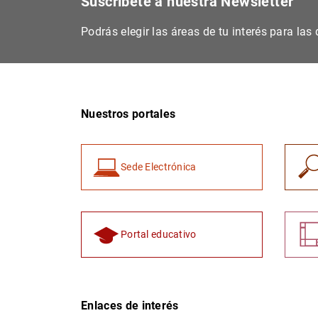
Suscríbete a nuestra Newsletter
Podrás elegir las áreas de tu interés para la
Nuestros portales
Sede Electrónica
Portal educativo
Enlaces de interés