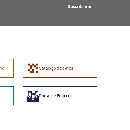
Suscribirme
1
2
rio
Catálogo de datos
Portal de Empleo