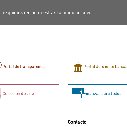
s que quieres recibir nuestras comunicaciones.
Portal de transparencia
Portal del cliente banca
Colección de arte
Finanzas para todos
Contacto