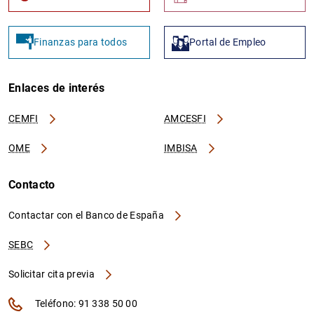
Finanzas para todos
Portal de Empleo
Enlaces de interés
CEMFI
AMCESFI
OME
IMBISA
Contacto
Contactar con el Banco de España
SEBC
Solicitar cita previa
Teléfono: 91 338 50 00