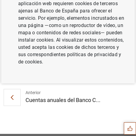
aplicación web requieren cookies de terceros
ajenas al Banco de España para ofrecer el
servicio. Por ejemplo, elementos incrustados en
Estadísticas de emisiones de valores en la
una página —como un reproductor de vídeo, un
zona del euro: enero de 2002. Cuadros 1 y 2
mapa o contenidos de redes sociales— pueden
(14
KB
)
instalar cookies. Al visualizar estos contenidos,
usted acepta las cookies de dichos terceros y
sus correspondientes políticas de privacidad y
de cookies.
Siguiente
Estado financiero consolida...
Anterior
Cuentas anuales del Banco C...
Sugerencia