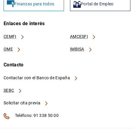
Finanzas para todos
Portal de Empleo
Enlaces de interés
CEMFI
AMCESFI
OME
IMBISA
Contacto
Contactar con el Banco de España
SEBC
Solicitar cita previa
Teléfono: 91 338 50 00