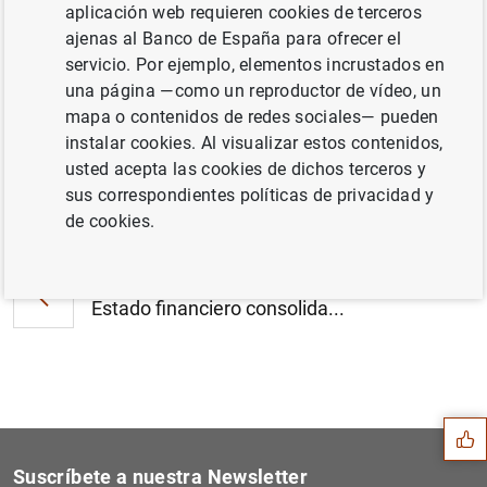
aplicación web requieren cookies de terceros
Estadísticas de fondos de inversión de la
ajenas al Banco de España para ofrecer el
zona del euro: tercer trimestre de 2017 (283
servicio. Por ejemplo, elementos incrustados en
KB
)
una página —como un reproductor de vídeo, un
mapa o contenidos de redes sociales— pueden
instalar cookies. Al visualizar estos contenidos,
usted acepta las cookies de dichos terceros y
sus correspondientes políticas de privacidad y
Siguiente
Estadísticas sobre sociedad...
de cookies.
Anterior
Estado financiero consolida...
Sugerencia
Suscríbete a nuestra Newsletter