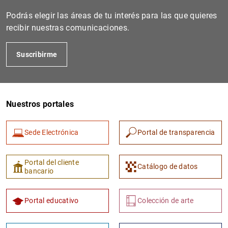
Podrás elegir las áreas de tu interés para las que quieres
recibir nuestras comunicaciones.
Suscribirme
Nuestros portales
1
2
Sede Electrónica
Portal de transparencia
Portal del cliente
Catálogo de datos
bancario
Portal educativo
Colección de arte