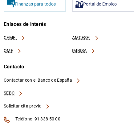
Finanzas para todos
Portal de Empleo
Enlaces de interés
CEMFI
AMCESFI
OME
IMBISA
Contacto
Contactar con el Banco de España
SEBC
Solicitar cita previa
Teléfono: 91 338 50 00