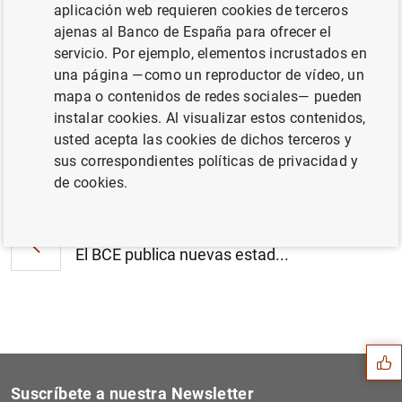
aplicación web requieren cookies de terceros
Estado financiero consolidado del
ajenas al Banco de España para ofrecer el
Eurosistema a 17 de noviembre de 2017
servicio. Por ejemplo, elementos incrustados en
(398
KB
)
una página —como un reproductor de vídeo, un
mapa o contenidos de redes sociales— pueden
instalar cookies. Al visualizar estos contenidos,
usted acepta las cookies de dichos terceros y
sus correspondientes políticas de privacidad y
Siguiente
Estadísticas de fondos de i...
de cookies.
Anterior
El BCE publica nuevas estad...
Sugerencia
Suscríbete a nuestra Newsletter