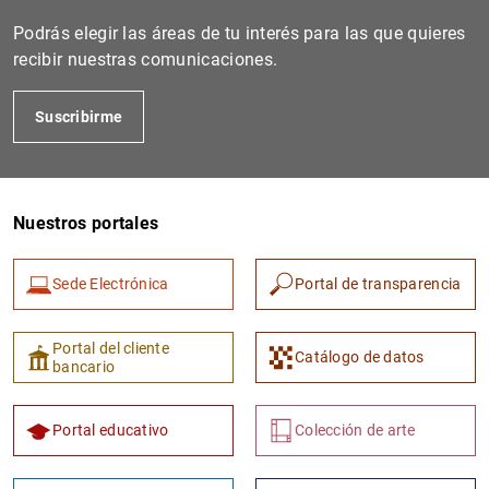
Podrás elegir las áreas de tu interés para las que quieres
recibir nuestras comunicaciones.
Suscribirme
Nuestros portales
1
2
Sede Electrónica
Portal de transparencia
Portal del cliente
Catálogo de datos
bancario
Portal educativo
Colección de arte