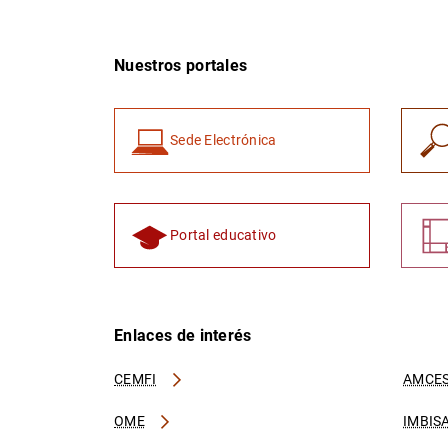
Nuestros portales
Sede Electrónica
Portal educativo
Enlaces de interés
CEMFI
AMCES
OME
IMBIS