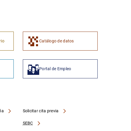
1
2
rio
Catálogo de datos
Portal de Empleo
aña
Solicitar cita previa
SEBC