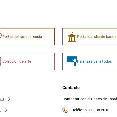
Portal de transparencia
Portal del cliente banca
Colección de arte
Finanzas para todos
Contacto
FI
Contactar con el Banco de Esp
A
Teléfono: 91 338 50 00