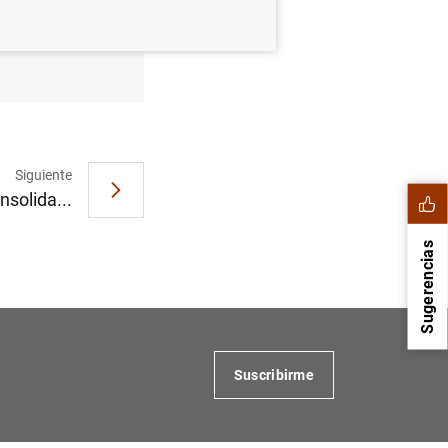
ro de 2013
Siguiente
nsolida...
Sugerencias
Suscribirme