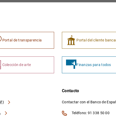
Portal de transparencia
Portal del cliente banca
Colección de arte
Finanzas para todos
Contacto
FI
Contactar con el Banco de Esp
A
Teléfono: 91 338 50 00