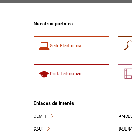
Nuestros portales
Sede Electrónica
Portal educativo
Enlaces de interés
CEMFI
AMCES
OME
IMBIS