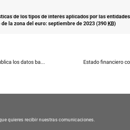
ticas de los tipos de interés aplicados por las entidade
o de la zona del euro: septiembre de 2023 (390
KB
)
blica los datos ba...
Estado financiero co
s que quieres recibir nuestras comunicaciones.