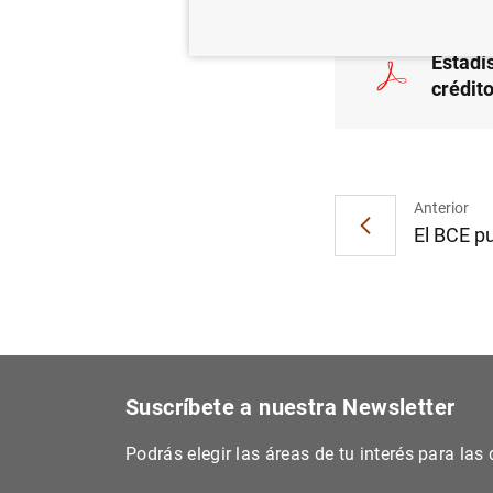
Estadís
crédit
Anterior
El BCE pu
Suscríbete a nuestra Newsletter
Podrás elegir las áreas de tu interés para la