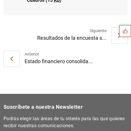
Cuadros (15
KB
)
Sugerencia
Siguiente
Resultados de la encuesta s...
Anterior
Estado financiero consolida...
Suscríbete a nuestra Newsletter
1
2
Podrás elegir las áreas de tu interés para las que quieres
recibir nuestras comunicaciones.