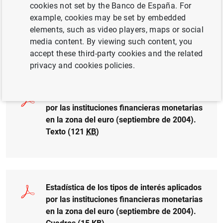
Estadística de los tipos de interés aplicados
cookies not set by the Banco de España. For
por las instituciones financieras monetarias
example, cookies may be set by embedded
en la zona del euro (septiembre de 2004).
elements, such as video players, maps or social
Gráfico 1 (20
KB
)
media content. By viewing such content, you
accept these third-party cookies and the related
privacy and cookies policies.
Estadística de los tipos de interés aplicados
por las instituciones financieras monetarias
en la zona del euro (septiembre de 2004).
Texto (121
KB
)
Estadística de los tipos de interés aplicados
por las instituciones financieras monetarias
en la zona del euro (septiembre de 2004).