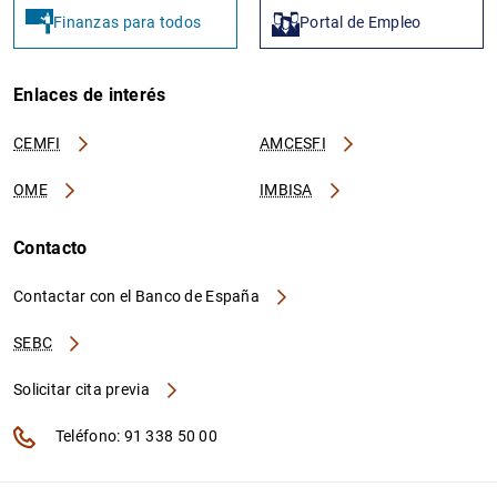
Finanzas para todos
Portal de Empleo
Enlaces de interés
CEMFI
AMCESFI
OME
IMBISA
Contacto
Contactar con el Banco de España
SEBC
Solicitar cita previa
Teléfono: 91 338 50 00