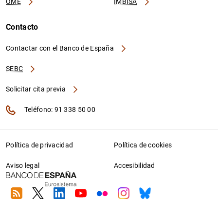
OME
IMBISA
Contacto
Contactar con el Banco de España
SEBC
Solicitar cita previa
Teléfono: 91 338 50 00
Política de privacidad
Política de cookies
Aviso legal
Accesibilidad
RSS
Twitter
Linkedin
Youtube
Flickr
Instagram
Bluesky