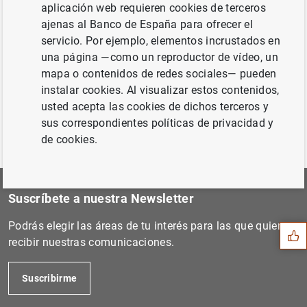
aplicación web requieren cookies de terceros
Siguiente
ajenas al Banco de España para ofrecer el
Estado financiero consolida...
servicio. Por ejemplo, elementos incrustados en
una página —como un reproductor de vídeo, un
mapa o contenidos de redes sociales— pueden
Anterior
instalar cookies. Al visualizar estos contenidos,
Estado financiero consolida...
usted acepta las cookies de dichos terceros y
sus correspondientes políticas de privacidad y
de cookies.
Sugerencia
Suscríbete a nuestra Newsletter
Podrás elegir las áreas de tu interés para las que quieres
recibir nuestras comunicaciones.
Suscribirme