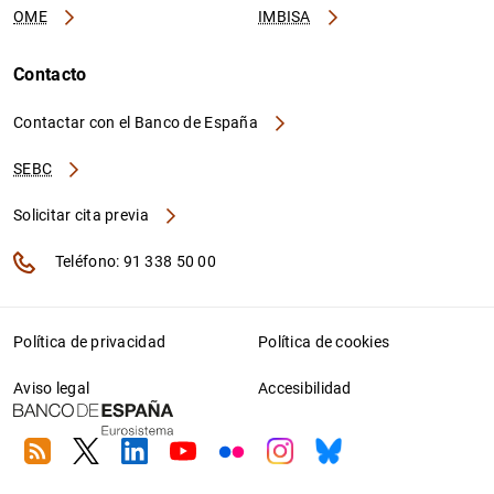
OME
IMBISA
Contacto
Contactar con el Banco de España
SEBC
Solicitar cita previa
Teléfono: 91 338 50 00
Política de privacidad
Política de cookies
Aviso legal
Accesibilidad
RSS
Twitter
Linkedin
Youtube
Flickr
Instagram
Bluesky