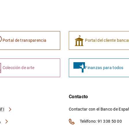
Portal de transparencia
Portal del cliente banca
Colección de arte
Finanzas para todos
Contacto
FI
Contactar con el Banco de Esp
A
Teléfono: 91 338 50 00