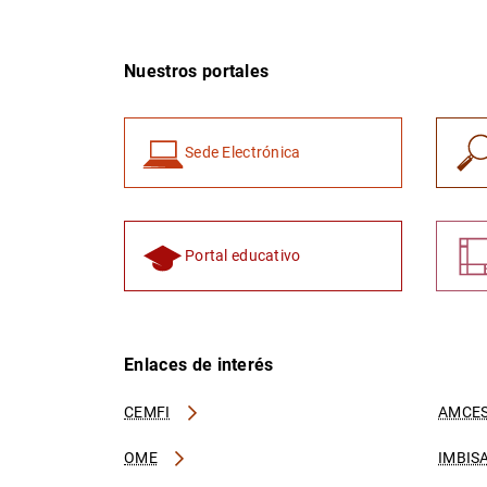
Nuestros portales
Sede Electrónica
Portal educativo
Enlaces de interés
CEMFI
AMCES
OME
IMBIS