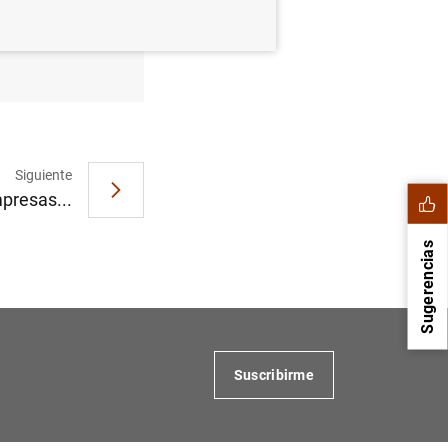
bre de
Siguiente
presas...
Sugerencias
Suscribirme