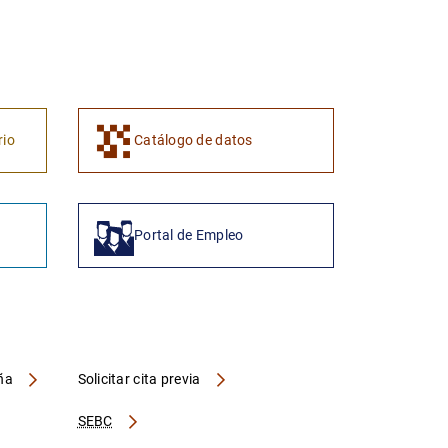
1
2
rio
Catálogo de datos
Portal de Empleo
aña
Solicitar cita previa
SEBC