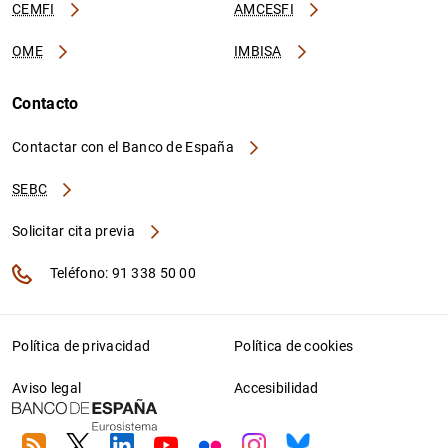
CEMFI
AMCESFI
OME
IMBISA
Contacto
Contactar con el Banco de España
SEBC
Solicitar cita previa
Teléfono: 91 338 50 00
Política de privacidad
Política de cookies
Aviso legal
Accesibilidad
RSS
Twitter
Linkedin
Youtube
Flickr
Instagram
Bluesky