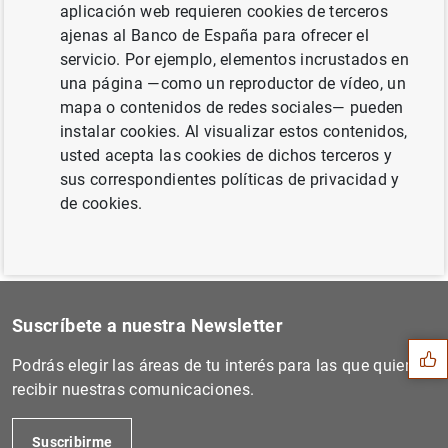
aplicación web requieren cookies de terceros
ajenas al Banco de España para ofrecer el
servicio. Por ejemplo, elementos incrustados en
Siguiente
una página —como un reproductor de vídeo, un
Balanza de pagos trimestral...
mapa o contenidos de redes sociales— pueden
instalar cookies. Al visualizar estos contenidos,
Anterior
usted acepta las cookies de dichos terceros y
Estado financiero consolida...
sus correspondientes políticas de privacidad y
de cookies.
Sugerencia
Suscríbete a nuestra Newsletter
Podrás elegir las áreas de tu interés para las que quieres
recibir nuestras comunicaciones.
Suscribirme