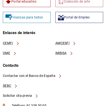
Portal educativo
Colección de arte
Finanzas para todos
Portal de Empleo
Enlaces de interés
CEMFI
AMCESFI
OME
IMBISA
Contacto
Contactar con el Banco de España
SEBC
Solicitar cita previa
Teléfono: 91 338 50 00