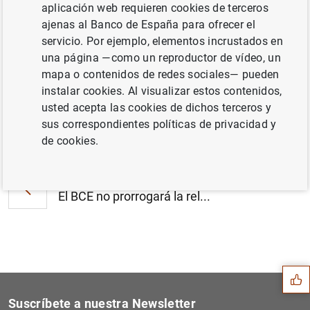
aplicación web requieren cookies de terceros
Estado financiero consolidado del
ajenas al Banco de España para ofrecer el
Eurosistema a 4 de febrero de 2022 (393
servicio. Por ejemplo, elementos incrustados en
KB
)
una página —como un reproductor de vídeo, un
mapa o contenidos de redes sociales— pueden
instalar cookies. Al visualizar estos contenidos,
usted acepta las cookies de dichos terceros y
sus correspondientes políticas de privacidad y
Siguiente
Resultados de la encuesta d...
de cookies.
Anterior
El BCE no prorrogará la rel...
Sugerencia
Suscríbete a nuestra Newsletter