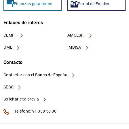
Finanzas para todos
Portal de Empleo
Enlaces de interés
CEMFI
AMCESFI
OME
IMBISA
Contacto
Contactar con el Banco de España
SEBC
Solicitar cita previa
Teléfono: 91 338 50 00