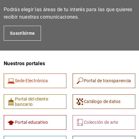
Podrás elegir las áreas de tu interés para las que quieres
recibir nuestras comunicaciones.
Suscribirme
Nuestros portales
1
2
Sede Electrónica
Portal de transparencia
Portal del cliente
Catálogo de datos
bancario
Portal educativo
Colección de arte