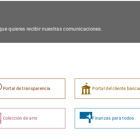
s que quieres recibir nuestras comunicaciones.
Portal de transparencia
Portal del cliente banca
Colección de arte
Finanzas para todos