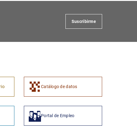
Suscribirme
1
2
rio
Catálogo de datos
Portal de Empleo