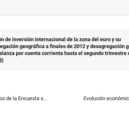
n de inversión internacional de la zona del euro y su
egación geográfica a finales de 2012 y desagregación 
balanza por cuenta corrienta hasta el segundo trimestre 
B
)
s de la Encuesta s...
Evolución económica