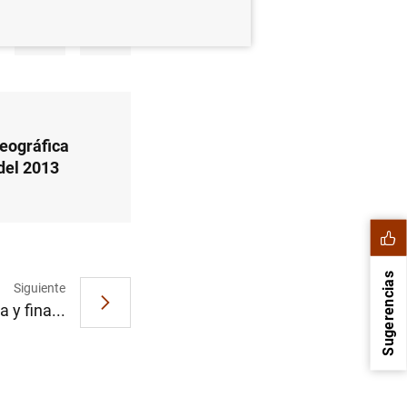
geográfica
del 2013
Sugerencias
Siguiente
 y fina...