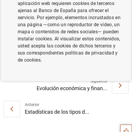
aplicación web requieren cookies de terceros
ajenas al Banco de España para ofrecer el
servicio. Por ejemplo, elementos incrustados en
una página —como un reproductor de vídeo, un
La prueba de resistencia muestra una
mapa o contenidos de redes sociales— pueden
mejora de la capacidad de resistencia del
instalar cookies. Al visualizar estos contenidos,
sistema bancario de la zona del euro (115
usted acepta las cookies de dichos terceros y
KB
)
sus correspondientes políticas de privacidad y
de cookies.
Siguiente
Evolución económica y finan...
Anterior
Sugerencia
Estadísticas de los tipos d...