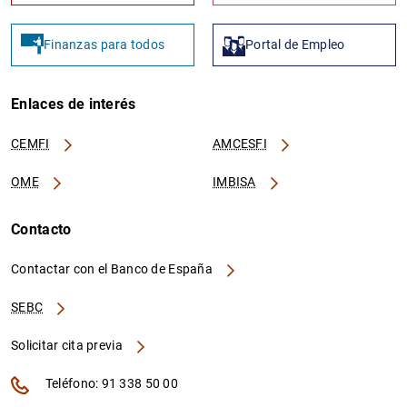
Finanzas para todos
Portal de Empleo
Enlaces de interés
CEMFI
AMCESFI
OME
IMBISA
Contacto
Contactar con el Banco de España
SEBC
Solicitar cita previa
Teléfono: 91 338 50 00