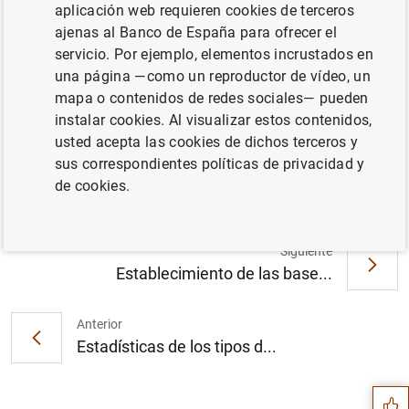
aplicación web requieren cookies de terceros
ajenas al Banco de España para ofrecer el
servicio. Por ejemplo, elementos incrustados en
una página —como un reproductor de vídeo, un
Informe sobre los resultados de la encuesta
mapa o contenidos de redes sociales— pueden
sobre el acceso a la financiación de las
instalar cookies. Al visualizar estos contenidos,
empresas de la zona del euro – abril-
usted acepta las cookies de dichos terceros y
septiembre 2016 (32
KB
)
sus correspondientes políticas de privacidad y
de cookies.
Siguiente
Establecimiento de las base...
Anterior
Sugerencia
Estadísticas de los tipos d...