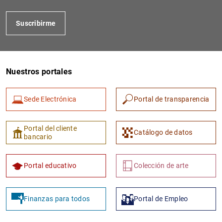
Suscribirme
Nuestros portales
Sede Electrónica
Portal de transparencia
1
2
Portal del cliente
Catálogo de datos
bancario
Portal educativo
Colección de arte
Finanzas para todos
Portal de Empleo