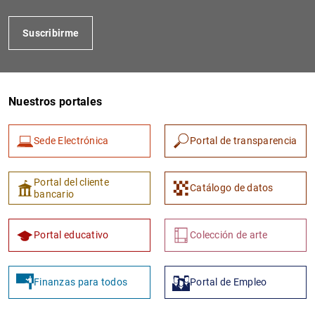
Suscribirme
Nuestros portales
Sede Electrónica
Portal de transparencia
1
2
Portal del cliente
Catálogo de datos
bancario
Portal educativo
Colección de arte
Finanzas para todos
Portal de Empleo