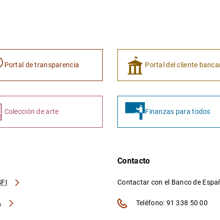
Portal de transparencia
Portal del cliente banca
Colección de arte
Finanzas para todos
Contacto
FI
Contactar con el Banco de Esp
A
Teléfono: 91 338 50 00