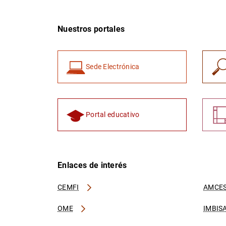
Nuestros portales
Sede Electrónica
Portal educativo
Enlaces de interés
CEMFI
AMCES
OME
IMBIS