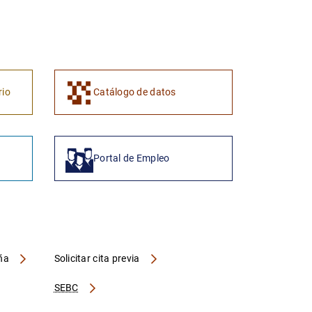
1
2
rio
Catálogo de datos
Portal de Empleo
aña
Solicitar cita previa
SEBC