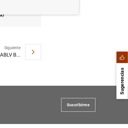
B
)
Siguiente
ABLV B...
Sugerencias
Suscribirme