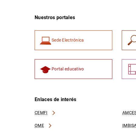
Nuestros portales
Sede Electrónica
Portal educativo
Enlaces de interés
CEMFI
AMCES
OME
IMBIS