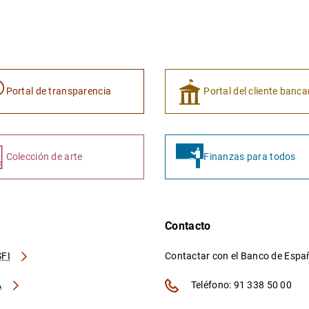
Portal de transparencia
Portal del cliente banca
Colección de arte
Finanzas para todos
Contacto
FI
Contactar con el Banco de Esp
A
Teléfono: 91 338 50 00