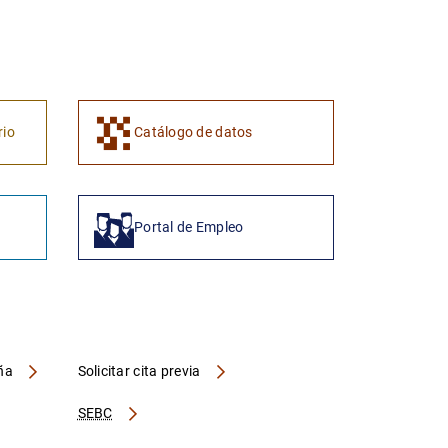
1
2
rio
Catálogo de datos
Portal de Empleo
aña
Solicitar cita previa
SEBC