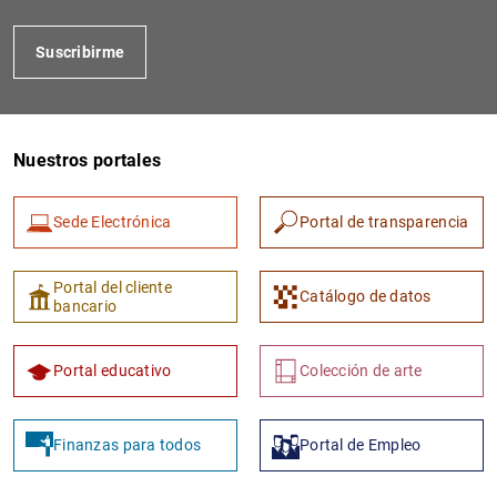
Suscribirme
Nuestros portales
Sede Electrónica
Portal de transparencia
1
2
Portal del cliente
Catálogo de datos
bancario
Portal educativo
Colección de arte
Finanzas para todos
Portal de Empleo