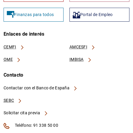
Finanzas para todos
Portal de Empleo
Enlaces de interés
CEMFI
AMCESFI
OME
IMBISA
Contacto
Contactar con el Banco de España
SEBC
Solicitar cita previa
Teléfono: 91 338 50 00