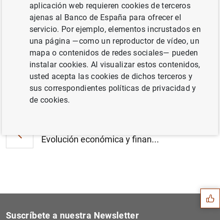
aplicación web requieren cookies de terceros
Estado financiero consolidado del
ajenas al Banco de España para ofrecer el
Eurosistema a 25 de enero de 2019 (263
servicio. Por ejemplo, elementos incrustados en
KB
)
una página —como un reproductor de vídeo, un
mapa o contenidos de redes sociales— pueden
instalar cookies. Al visualizar estos contenidos,
usted acepta las cookies de dichos terceros y
sus correspondientes políticas de privacidad y
Siguiente
Evolución monetaria de la z...
de cookies.
Anterior
Evolución económica y finan...
Sugerencia
Suscríbete a nuestra Newsletter