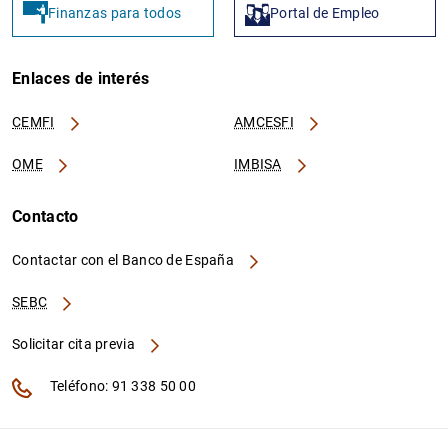
Finanzas para todos
Portal de Empleo
Enlaces de interés
CEMFI
AMCESFI
OME
IMBISA
Contacto
Contactar con el Banco de España
SEBC
Solicitar cita previa
Teléfono: 91 338 50 00