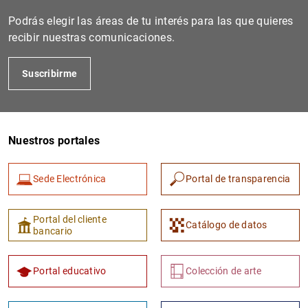
Podrás elegir las áreas de tu interés para las que quieres
recibir nuestras comunicaciones.
Suscribirme
Nuestros portales
1
2
Sede Electrónica
Portal de transparencia
Portal del cliente
Catálogo de datos
bancario
Portal educativo
Colección de arte