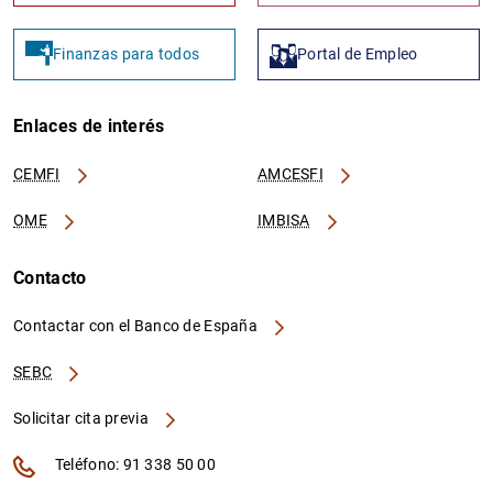
Finanzas para todos
Portal de Empleo
Enlaces de interés
CEMFI
AMCESFI
OME
IMBISA
Contacto
Contactar con el Banco de España
SEBC
Solicitar cita previa
Teléfono: 91 338 50 00