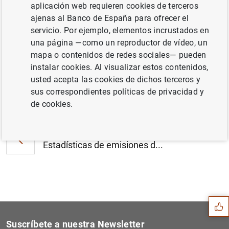
aplicación web requieren cookies de terceros
Estado financiero consolidado del
ajenas al Banco de España para ofrecer el
Eurosistema a 1 de octubre de 2021 (409
servicio. Por ejemplo, elementos incrustados en
KB
)
una página —como un reproductor de vídeo, un
mapa o contenidos de redes sociales— pueden
instalar cookies. Al visualizar estos contenidos,
usted acepta las cookies de dichos terceros y
sus correspondientes políticas de privacidad y
Siguiente
El BCE publica las estadíst...
de cookies.
Anterior
Estadísticas de emisiones d...
Sugerencia
Suscríbete a nuestra Newsletter