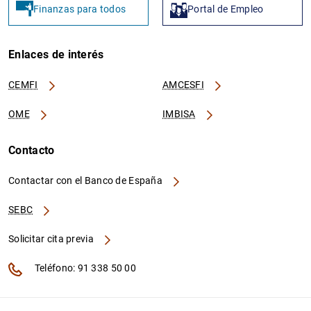
Finanzas para todos
Portal de Empleo
Enlaces de interés
CEMFI
AMCESFI
OME
IMBISA
Contacto
Contactar con el Banco de España
SEBC
Solicitar cita previa
Teléfono: 91 338 50 00