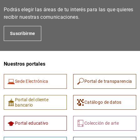
Podrás elegir las áreas de tu interés para las que quieres
recibir nuestras comunicaciones.
Suscribirme
Nuestros portales
1
2
Sede Electrónica
Portal de transparencia
Portal del cliente
Catálogo de datos
bancario
Portal educativo
Colección de arte