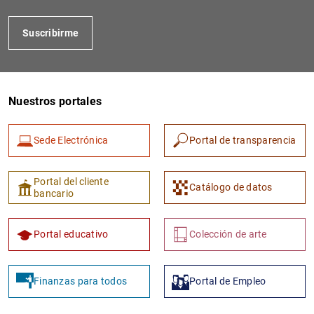
Suscribirme
Nuestros portales
Sede Electrónica
Portal de transparencia
1
2
Portal del cliente
Catálogo de datos
bancario
Portal educativo
Colección de arte
Finanzas para todos
Portal de Empleo