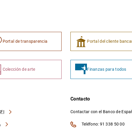
Portal de transparencia
Portal del cliente banca
Colección de arte
Finanzas para todos
Contacto
FI
Contactar con el Banco de Esp
A
Teléfono: 91 338 50 00