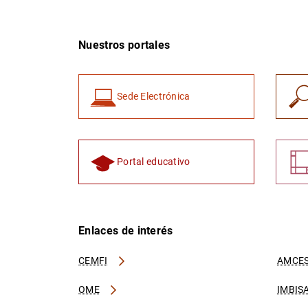
Nuestros portales
Sede Electrónica
Portal educativo
Enlaces de interés
CEMFI
AMCES
OME
IMBIS