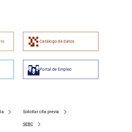
1
2
rio
Catálogo de datos
Portal de Empleo
aña
Solicitar cita previa
SEBC