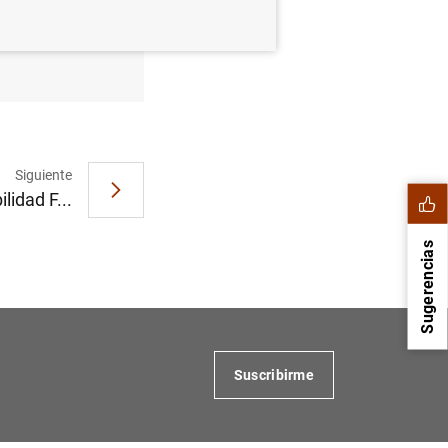
 trimestre
Siguiente
lidad F...
Sugerencias
Suscribirme