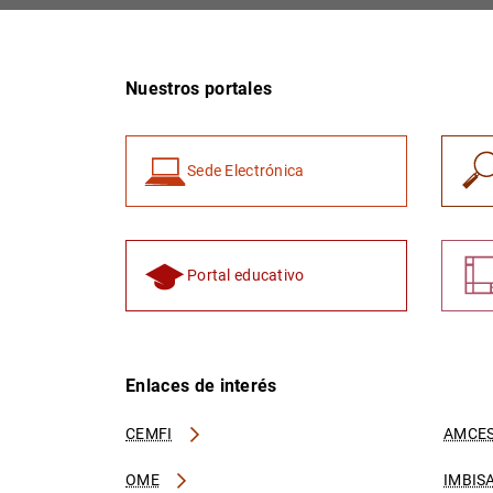
Nuestros portales
Sede Electrónica
Portal educativo
Enlaces de interés
CEMFI
AMCES
OME
IMBIS