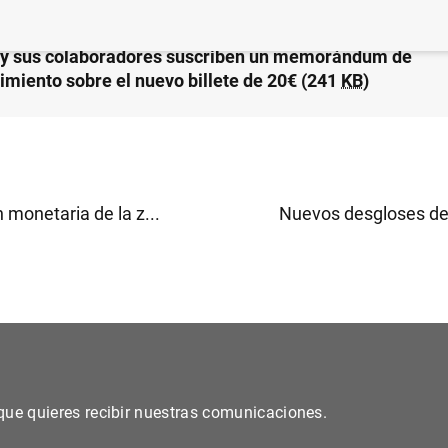
 y sus colaboradores suscriben un memorándum de
imiento sobre el nuevo billete de 20€ (241
KB
)
 monetaria de la z...
Nuevos desgloses de l
s que quieres recibir nuestras comunicaciones.