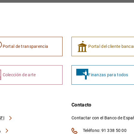
Portal de transparencia
Portal del cliente banca
Colección de arte
Finanzas para todos
Contacto
FI
Contactar con el Banco de Esp
A
Teléfono: 91 338 50 00