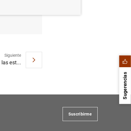
Siguiente
as est...
Sugerencias
Suscribirme